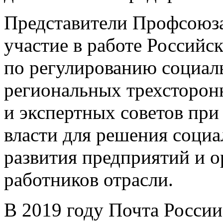
Представители Профсоюза
участие в работе Российс
по регулированию социал
региональных трехсторон
и экспертных советов при
власти для решения соци
развития предприятий и о
работников отрасли.
В 2019 году Почта Росси