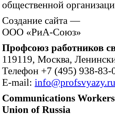
общественной организаци
Создание сайта —
ООО «РиА-Союз»
Профсоюз работников св
119119, Москва, Ленински
Телефон +7 (495) 938-83-0
E-mail:
info@profsvyazy.r
Communications Workers
Union of Russia