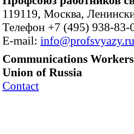
Профсоюз работников св
119119, Москва, Ленински
Телефон +7 (495) 938-83-0
E-mail:
info@profsvyazy.r
Communications Workers
Union of Russia
Contact