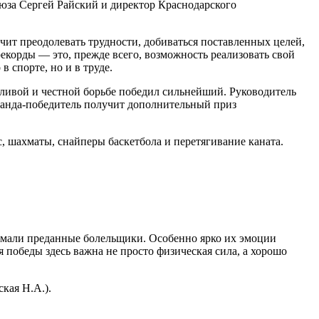
юза Сергей Райский и директор Краснодарского
чит преодолевать трудности, добиваться поставленных целей,
екорды — это, прежде всего, возможность реализовать свой
 спорте, но и в труде.
дливой и честной борьбе победил сильнейший. Руководитель
манда-победитель получит дополнительный приз
, шахматы, снайперы баскетбола и перетягивание каната.
нимали преданные болельщики. Особенно ярко их эмоции
 победы здесь важна не просто физическая сила, а хорошо
кая Н.А.).