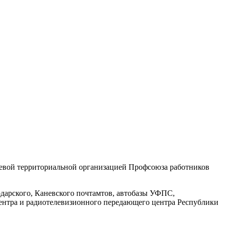
аевой территориальной организацией Профсоюза работников
одарского, Каневского почтамтов, автобазы УФПС,
ентра и радиотелевизионного передающего центра Республики