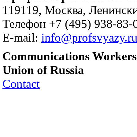
119119, Москва, Ленински
Телефон +7 (495) 938-83-0
E-mail:
info@profsvyazy.r
Communications Workers
Union of Russia
Contact