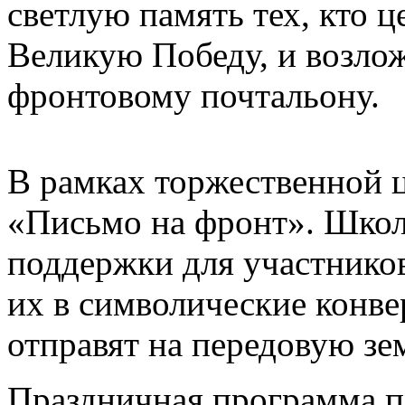
светлую память тех, кто 
Великую Победу, и возло
фронтовому почтальону.
В рамках торжественной 
«Письмо на фронт». Школ
поддержки для участнико
их в символические конв
отправят на передовую з
Праздничная программа п