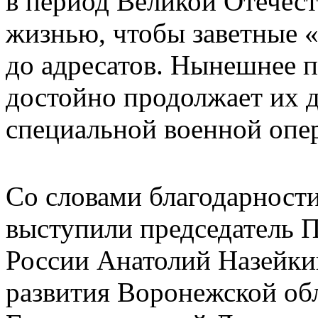
в период Великой Отечес
жизнью, чтобы заветные 
до адресатов. Нынешнее 
достойно продолжает их д
специальной военной опе
Со словами благодарност
выступили председатель 
России Анатолий Назейки
развития Воронежской обл