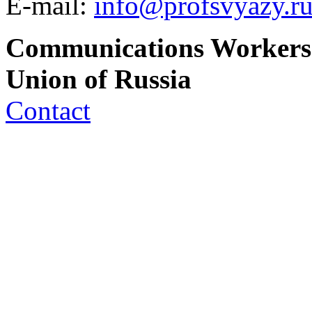
E-mail:
info@profsvyazy.r
Communications Workers
Union of Russia
Contact