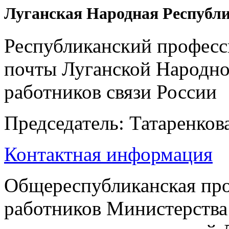
Луганская Народная Республ
Республиканский професс
почты Луганской Народн
работников связи России
Председатель: Татаренков
Контактная информация
Общереспубликанская пр
работников Министерства 