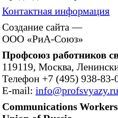
Контактная информация
Создание сайта —
ООО «РиА-Союз»
Профсоюз работников св
119119, Москва, Ленински
Телефон +7 (495) 938-83-0
E-mail:
info@profsvyazy.r
Communications Workers