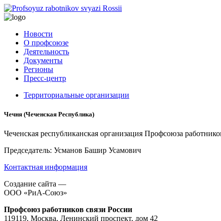
Новости
О профсоюзе
Деятельность
Документы
Регионы
Пресс-центр
Территориальные организации
Чечня (Чеченская Республика)
Чеченская республиканская организация Профсоюза работнико
Председатель: Усманов Башир Усамович
Контактная информация
Создание сайта —
ООО «РиА-Союз»
Профсоюз работников связи России
119119, Москва, Ленинский проспект, дом 42