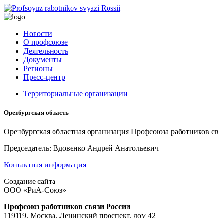
Новости
О профсоюзе
Деятельность
Документы
Регионы
Пресс-центр
Территориальные организации
Оренбургская область
Оренбургская областная организация Профсоюза работников с
Председатель: Вдовенко Андрей Анатольевич
Контактная информация
Создание сайта —
ООО «РиА-Союз»
Профсоюз работников связи России
119119, Москва, Ленинский проспект, дом 42