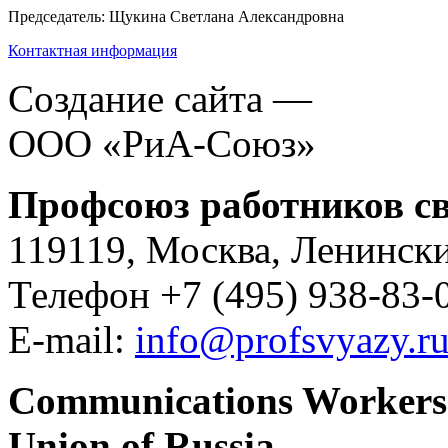
Председатель: Щукина Светлана Александровна
Контактная информация
Создание сайта —
ООО «РиА-Союз»
Профсоюз работников св
119119, Москва, Ленински
Телефон +7 (495) 938-83-0
E-mail:
info@profsvyazy.r
Communications Workers
Union of Russia